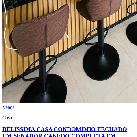
Venda
Casa
BELISSIMA CASA CONDOMIMIO FECHADO
EM SENADOR CANEDO COMPLETA EM