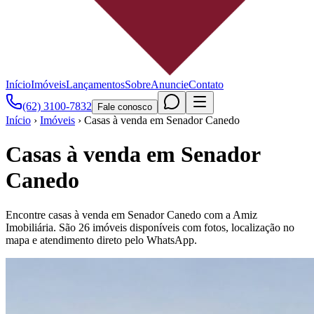
Início
Imóveis
Lançamentos
Sobre
Anuncie
Contato
(62) 3100-7832
Fale conosco
Início
›
Imóveis
›
Casas à venda em Senador Canedo
Casas à venda em Senador
Canedo
Encontre casas à venda em Senador Canedo com a Amiz
Imobiliária. São 26 imóveis disponíveis com fotos, localização no
mapa e atendimento direto pelo WhatsApp.