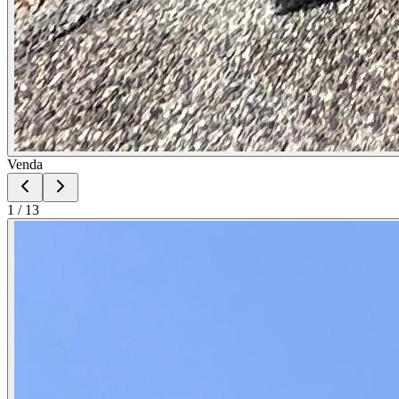
Venda
1
/
13