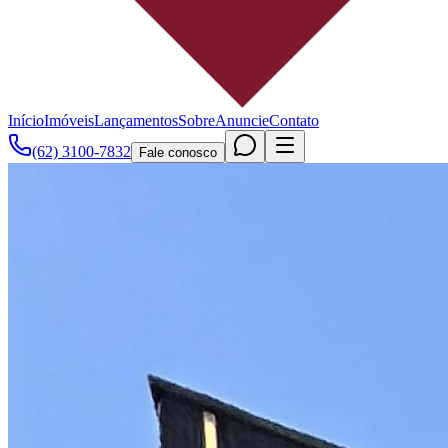
Início
Imóveis
Lançamentos
Sobre
Anuncie
Contato
(62) 3100-7832
Fale conosco