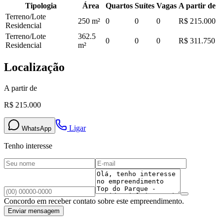
Tipologia
Área
Quartos
Suítes
Vagas
A partir de
Terreno/Lote
250
m²
0
0
0
R$ 215.000
Residencial
Terreno/Lote
362.5
0
0
0
R$ 311.750
Residencial
m²
Localização
A partir de
R$ 215.000
Ligar
WhatsApp
Tenho interesse
Concordo em receber contato sobre este empreendimento.
Enviar mensagem