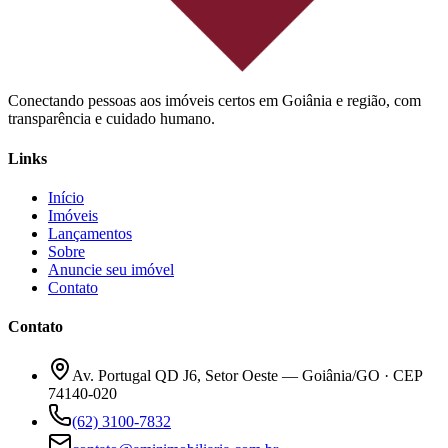
Conectando pessoas aos imóveis certos em Goiânia e região, com
transparência e cuidado humano.
Links
Início
Imóveis
Lançamentos
Sobre
Anuncie seu imóvel
Contato
Contato
Av. Portugal QD J6, Setor Oeste — Goiânia/GO · CEP
74140-020
(62) 3100-7832