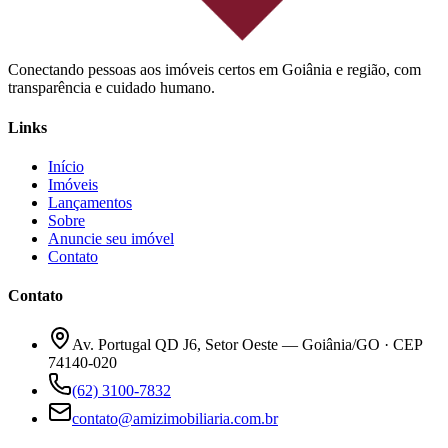
Conectando pessoas aos imóveis certos em Goiânia e região, com
transparência e cuidado humano.
Links
Início
Imóveis
Lançamentos
Sobre
Anuncie seu imóvel
Contato
Contato
Av. Portugal QD J6, Setor Oeste — Goiânia/GO · CEP
74140-020
(62) 3100-7832
contato@amizimobiliaria.com.br