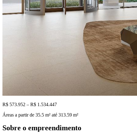
R$ 573.952 – R$ 1.534.447
Áreas a partir de
35.5
m²
até 313.59 m²
Sobre o empreendimento