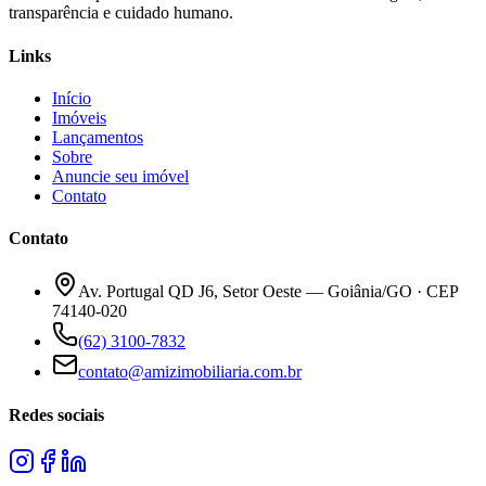
transparência e cuidado humano.
Links
Início
Imóveis
Lançamentos
Sobre
Anuncie seu imóvel
Contato
Contato
Av. Portugal QD J6, Setor Oeste — Goiânia/GO · CEP
74140-020
(62) 3100-7832
contato@amizimobiliaria.com.br
Redes sociais