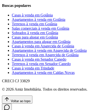
Buscas populares
Casas à venda em Goiânia
Apartamentos à venda em Goiânia
Terrenos à venda em Goiânia
Salas comerciais à venda em Goiânia
Sobrados à venda em Goiânia
Casas para alugar em Goiânia
Apartamentos para alugar em Goiânia
Casas à venda em Aparecida de Goiânia
Apartamentos à venda em Aparecida de Goiânia
Terrenos à venda em Aparecida de Goiânia
Casas à venda em Senador Canedo
Terrenos à venda em Senador Canedo
Casas à venda em Trindade
Apartamentos à venda em Caldas Novas
CRECI
CJ 33829
©
2026
Amiz Imobiliária
. Todos os direitos reservados.
Voltar ao topo