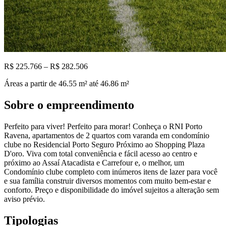
R$ 225.766 – R$ 282.506
Áreas a partir de
46.55
m²
até 46.86 m²
Sobre o empreendimento
Perfeito para viver! Perfeito para morar! Conheça o RNI Porto
Ravena, apartamentos de 2 quartos com varanda em condomínio
clube no Residencial Porto Seguro Próximo ao Shopping Plaza
D'oro. Viva com total conveniência e fácil acesso ao centro e
próximo ao Assaí Atacadista e Carrefour e, o melhor, um
Condomínio clube completo com inúmeros itens de lazer para você
e sua família construir diversos momentos com muito bem-estar e
conforto. Preço e disponibilidade do imóvel sujeitos a alteração sem
aviso prévio.
Tipologias