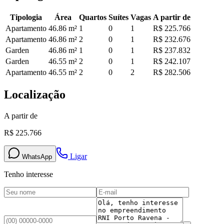
Tipologia
Área
Quartos
Suítes
Vagas
A partir de
Apartamento
46.86
m²
1
0
1
R$ 225.766
Apartamento
46.86
m²
2
0
1
R$ 232.676
Garden
46.86
m²
1
0
1
R$ 237.832
Garden
46.55
m²
2
0
1
R$ 242.107
Apartamento
46.55
m²
2
0
2
R$ 282.506
Localização
A partir de
R$ 225.766
Ligar
WhatsApp
Tenho interesse