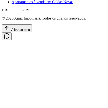
Apartamentos à venda em Caldas Novas
CRECI
CJ 33829
©
2026
Amiz Imobiliária
. Todos os direitos reservados.
Voltar ao topo