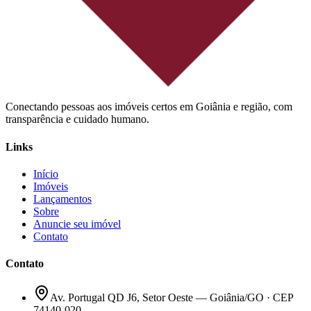
Conectando pessoas aos imóveis certos em Goiânia e região, com
transparência e cuidado humano.
Links
Início
Imóveis
Lançamentos
Sobre
Anuncie seu imóvel
Contato
Contato
Av. Portugal QD J6, Setor Oeste — Goiânia/GO · CEP
74140-020