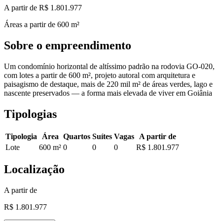
A partir de R$ 1.801.977
Áreas a partir de
600
m²
Sobre o empreendimento
Um condomínio horizontal de altíssimo padrão na rodovia GO-020,
com lotes a partir de 600 m², projeto autoral com arquitetura e
paisagismo de destaque, mais de 220 mil m² de áreas verdes, lago e
nascente preservados — a forma mais elevada de viver em Goiânia
Tipologias
Tipologia
Área
Quartos
Suítes
Vagas
A partir de
Lote
600
m²
0
0
0
R$ 1.801.977
Localização
A partir de
R$ 1.801.977