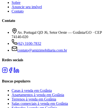
Sobre
Anuncie seu imóvel
Contato
Contato
Av. Portugal QD J6, Setor Oeste — Goiânia/GO · CEP
74140-020
(62) 3100-7832
contato@amizimobiliaria.com.br
Redes sociais
Buscas populares
Casas à venda em Goiânia
Apartamentos à venda em Goiânia
Terrenos à venda em Goiânia
Salas comerciais à venda em Goiânia
Sobrados à venda em Goiânia