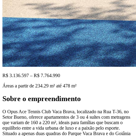
R$ 3.136.597 – R$ 7.764.990
Áreas a partir de
234.29
m²
até 478 m²
Sobre o empreendimento
O Opus Ace Tennis Club Vaca Brava, localizado na Rua T-36, no
Setor Bueno, oferece apartamentos de 3 ou 4 suítes com metragens
que variam de 160 a 220 m², ideais para famílias que buscam o
equilíbrio entre a vida urbana de luxo e a paixão pelo esporte.
Situado a apenas duas quadras do Parque Vaca Brava e do Goiânia