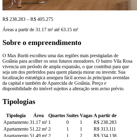
R$ 238.283 – R$ 405.275
Áreas a partir de
31.17
m²
até 63.15 m²
Sobre o empreendimento
O Max Buriti escolheu uma das regiões mais prestigiadas de
Goiânia para acolher os seus futuros moradores. O bairro Vila Rosa
vivencia um período de ampla expansão, o que contribui para que
seja um dos preferidos para quem planeja morar ou investir. Sua
localização estratégica assegura fácil acesso às principais avenidas
da capital e também de Aparecida de Goiânia. Preço e
disponibilidade do imóvel sujeitos a alteração sem aviso prévio.
Tipologias
Tipologia
Área
Quartos
Suítes
Vagas
A partir de
Apartamento
31.17
m²
1
0
1
R$ 238.283
Apartamento
51.22
m²
2
1
1
R$ 313.111
Apartamento
51.49
m²
2
1
2
R$ 334.138