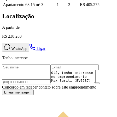
Apartamento
63.15
m²
3
1
2
R$ 405.275
Localização
A partir de
R$ 238.283
Ligar
WhatsApp
Tenho interesse
Concordo em receber contato sobre este empreendimento.
Enviar mensagem