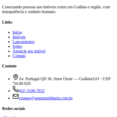
Conectando pessoas aos imóveis certos em Goiânia e região, com
transparência e cuidado humano.
Links
Início
Imóveis
Lançamentos
Sobre
Anuncie seu imóvel
Contato
Contato
Av. Portugal QD J6, Setor Oeste — Goiânia/GO · CEP
74140-020
(62) 3100-7832
contato@amizimobiliaria.com.br
Redes sociais