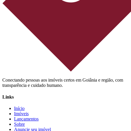
Conectando pessoas aos imóveis certos em Goiânia e região, com
transparência e cuidado humano.
Links
Início
Imóveis
Lançamentos
Sobre
Anuncie seu imóvel