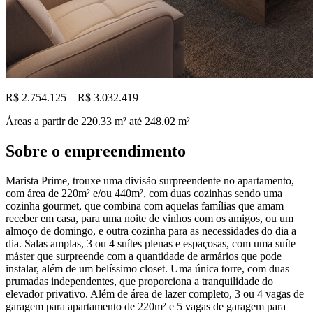
R$ 2.754.125 – R$ 3.032.419
Áreas a partir de
220.33
m²
até 248.02 m²
Sobre o empreendimento
Marista Prime, trouxe uma divisão surpreendente no apartamento,
com área de 220m² e/ou 440m², com duas cozinhas sendo uma
cozinha gourmet, que combina com aquelas famílias que amam
receber em casa, para uma noite de vinhos com os amigos, ou um
almoço de domingo, e outra cozinha para as necessidades do dia a
dia. Salas amplas, 3 ou 4 suítes plenas e espaçosas, com uma suíte
máster que surpreende com a quantidade de armários que pode
instalar, além de um belíssimo closet. Uma única torre, com duas
prumadas independentes, que proporciona a tranquilidade do
elevador privativo. Além de área de lazer completo, 3 ou 4 vagas de
garagem para apartamento de 220m² e 5 vagas de garagem para