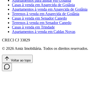
Apartamentos para alugar em Goiânia
Casas à venda em Aparecida de Goiânia
Apartamentos à venda em Aparecida de Goiânia
Terrenos à venda em Aparecida de Goiânia
Casas à venda em Senador Canedo
Terrenos à venda em Senador Canedo
Casas à venda em Trindade
Apartamentos à venda em Caldas Novas
CRECI
CJ 33829
©
2026
Amiz Imobiliária
. Todos os direitos reservados.
Voltar ao topo