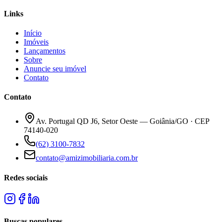
Links
Início
Imóveis
Lançamentos
Sobre
Anuncie seu imóvel
Contato
Contato
Av. Portugal QD J6, Setor Oeste — Goiânia/GO · CEP
74140-020
(62) 3100-7832
contato@amizimobiliaria.com.br
Redes sociais
Buscas populares