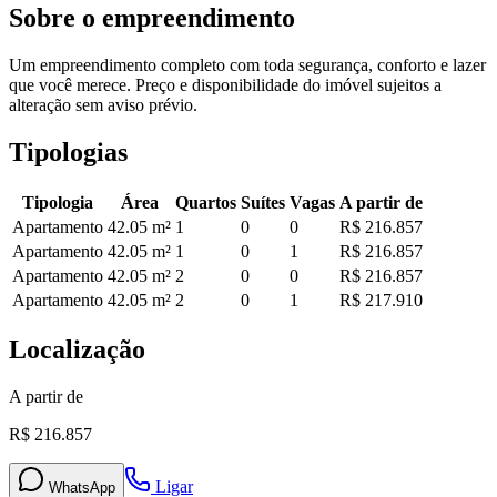
Sobre o empreendimento
Um empreendimento completo com toda segurança, conforto e lazer
que você merece. Preço e disponibilidade do imóvel sujeitos a
alteração sem aviso prévio.
Tipologias
Tipologia
Área
Quartos
Suítes
Vagas
A partir de
Apartamento
42.05
m²
1
0
0
R$ 216.857
Apartamento
42.05
m²
1
0
1
R$ 216.857
Apartamento
42.05
m²
2
0
0
R$ 216.857
Apartamento
42.05
m²
2
0
1
R$ 217.910
Localização
A partir de
R$ 216.857
Ligar
WhatsApp