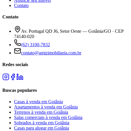
Anuncie seu imóvel
Contato
Contato
Av. Portugal QD J6, Setor Oeste — Goiânia/GO · CEP
74140-020
(62) 3100-7832
contato@amizimobiliaria.com.br
Redes sociais
Buscas populares
Casas à venda em Goiânia
Apartamentos à venda em Goiânia
Terrenos à venda em Goiânia
Salas comerciais à venda em Goiânia
Sobrados à venda em Goiânia
Casas para alugar em Goiânia