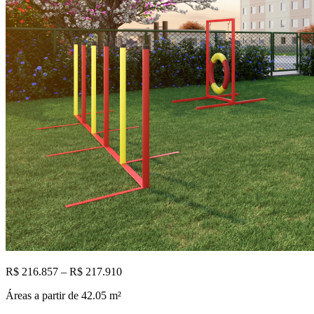
R$ 216.857 – R$ 217.910
Áreas a partir de
42.05
m²