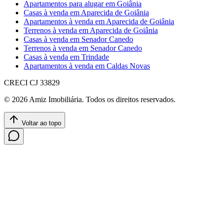
Apartamentos para alugar em Goiânia
Casas à venda em Aparecida de Goiânia
Apartamentos à venda em Aparecida de Goiânia
Terrenos à venda em Aparecida de Goiânia
Casas à venda em Senador Canedo
Terrenos à venda em Senador Canedo
Casas à venda em Trindade
Apartamentos à venda em Caldas Novas
CRECI
CJ 33829
©
2026
Amiz Imobiliária
. Todos os direitos reservados.
Voltar ao topo