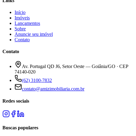
Links
Início
Imóveis
Lançamentos
Sobre
Anuncie seu imóvel
Contato
Contato
Av. Portugal QD J6, Setor Oeste — Goiânia/GO · CEP
74140-020
(62) 3100-7832
contato@amizimobiliaria.com.br
Redes sociais
Buscas populares