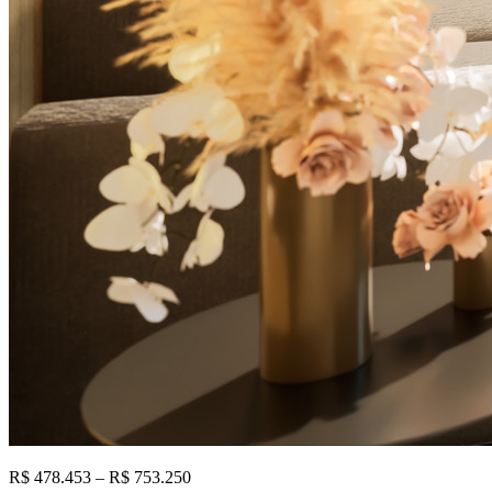
R$ 478.453 – R$ 753.250