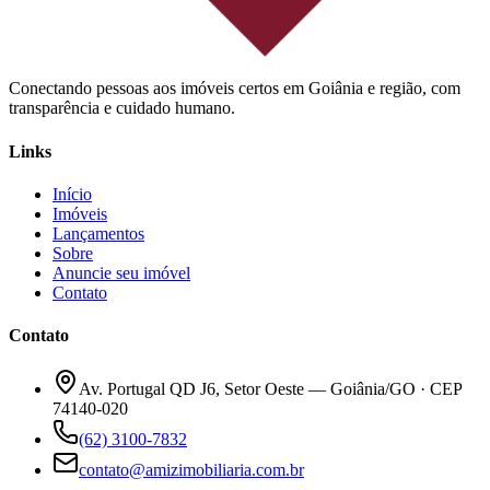
Conectando pessoas aos imóveis certos em Goiânia e região, com
transparência e cuidado humano.
Links
Início
Imóveis
Lançamentos
Sobre
Anuncie seu imóvel
Contato
Contato
Av. Portugal QD J6, Setor Oeste — Goiânia/GO · CEP
74140-020
(62) 3100-7832
contato@amizimobiliaria.com.br