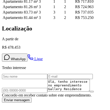
Apartamento
81.17
m²
3
1
1
R$ 717.810
Apartamento
81.26
m²
3
1
2
R$ 724.963
Apartamento
83.73
m²
3
3
1
R$ 737.035
Apartamento
81.44
m²
3
3
2
R$ 753.250
Localização
A partir de
R$ 478.453
Ligar
WhatsApp
Tenho interesse
Concordo em receber contato sobre este empreendimento.
Enviar mensagem