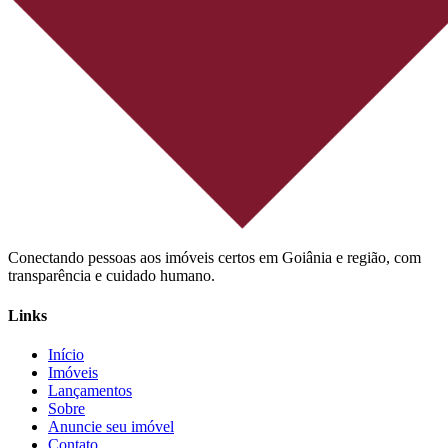
Conectando pessoas aos imóveis certos em Goiânia e região, com
transparência e cuidado humano.
Links
Início
Imóveis
Lançamentos
Sobre
Anuncie seu imóvel
Contato