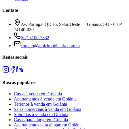
Contato
Av. Portugal QD J6, Setor Oeste — Goiânia/GO · CEP
74140-020
(62) 3100-7832
contato@amizimobiliaria.com.br
Redes sociais
Buscas populares
Casas à venda em Goiânia
Apartamentos à venda em Goiânia
Terrenos à venda em Goiânia
Salas comerciais à venda em Goiânia
Sobrados à venda em Goiânia
Casas para alugar em Goiânia
Apartamentos para alugar em Goiânia