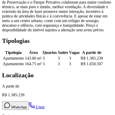
de Preservação e o Parque Privativo colaboram para maior conforto
térmico, ar mais puro e úmido, melhor ventilação. A diversidade e
extensão da área de lazer promove maior interação, incentivo à
prática de atividades físicas e à convivência. E apesar de estar em
meio a um centro urbano, conte com um refúgio de sossego,
descanso e silêncio, com segurança e tranquilidade. Preço e
disponibilidade do imóvel sujeitos a alteração sem aviso prévio.
Tipologias
Tipologia
Área
Quartos
Suítes
Vagas
A partir de
Apartamento
143.66
m²
3
3
3
R$ 1.385.239
Apartamento
164.75
m²
3
3
3
R$ 1.650.507
Localização
A partir de
R$ 1.385.239
Ligar
WhatsApp