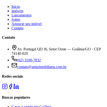
Início
Imóveis
Lançamentos
Sobre
Anuncie seu imóvel
Contato
Contato
Av. Portugal QD J6, Setor Oeste — Goiânia/GO · CEP
74140-020
(62) 3100-7832
contato@amizimobiliaria.com.br
Redes sociais
Buscas populares
Casas à venda em Goiânia