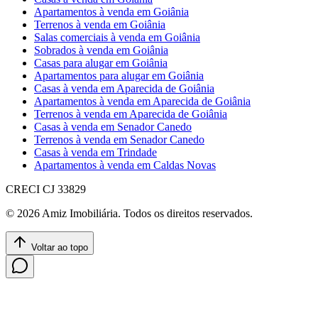
Apartamentos à venda em Goiânia
Terrenos à venda em Goiânia
Salas comerciais à venda em Goiânia
Sobrados à venda em Goiânia
Casas para alugar em Goiânia
Apartamentos para alugar em Goiânia
Casas à venda em Aparecida de Goiânia
Apartamentos à venda em Aparecida de Goiânia
Terrenos à venda em Aparecida de Goiânia
Casas à venda em Senador Canedo
Terrenos à venda em Senador Canedo
Casas à venda em Trindade
Apartamentos à venda em Caldas Novas
CRECI
CJ 33829
©
2026
Amiz Imobiliária
. Todos os direitos reservados.
Voltar ao topo