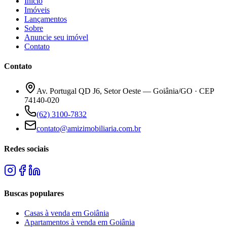
Início
Imóveis
Lançamentos
Sobre
Anuncie seu imóvel
Contato
Contato
Av. Portugal QD J6, Setor Oeste — Goiânia/GO · CEP
74140-020
(62) 3100-7832
contato@amizimobiliaria.com.br
Redes sociais
Buscas populares
Casas à venda em Goiânia
Apartamentos à venda em Goiânia