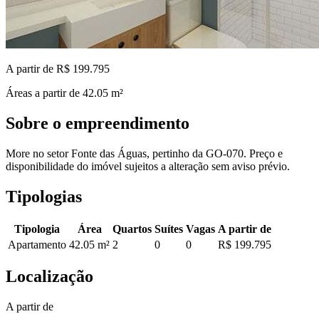
A partir de R$ 199.795
Áreas a partir de
42.05
m²
Sobre o empreendimento
More no setor Fonte das Águas, pertinho da GO-070. Preço e
disponibilidade do imóvel sujeitos a alteração sem aviso prévio.
Tipologias
Tipologia
Área
Quartos
Suítes
Vagas
A partir de
Apartamento
42.05
m²
2
0
0
R$ 199.795
Localização
A partir de