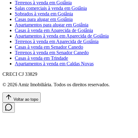
Terrenos à venda em Goiânia
Salas comerciais à venda em Goiânia
Sobrados à venda em Goiânia
Casas para alugar em Goiânia
Apartamentos para alugar em Goiânia
Casas à venda em Aparecida de Goiânia
Apartamentos à venda em Aparecida de Goiânia
Terrenos à venda em Aparecida de Goiânia
Casas à venda em Senador Canedo
Terrenos à venda em Senador Canedo
Casas à venda em Trindade
Apartamentos à venda em Caldas Novas
CRECI
CJ 33829
©
2026
Amiz Imobiliária
. Todos os direitos reservados.
Voltar ao topo