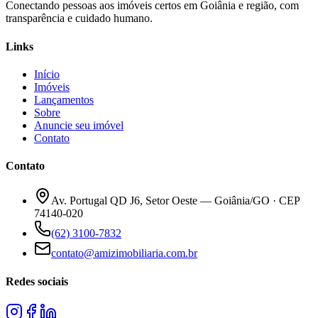
Conectando pessoas aos imóveis certos em Goiânia e região, com
transparência e cuidado humano.
Links
Início
Imóveis
Lançamentos
Sobre
Anuncie seu imóvel
Contato
Contato
Av. Portugal QD J6, Setor Oeste — Goiânia/GO · CEP
74140-020
(62) 3100-7832
contato@amizimobiliaria.com.br
Redes sociais