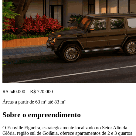
R$ 540.000 – R$ 720.000
Áreas a partir de
63
m²
até 83 m²
Sobre o empreendimento
O Ecoville Figueira, estrategicamente localizado no Setor Alto da
Glória, região sul de Goiânia, oferece apartamentos de 2 e 3 quartos