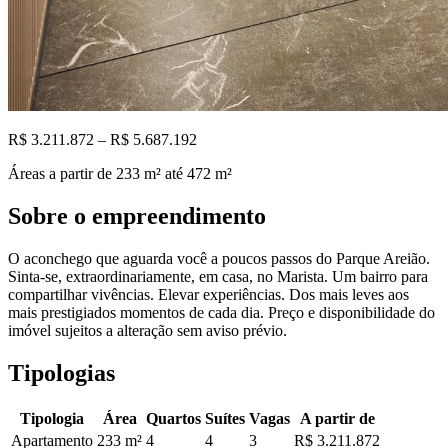
R$ 3.211.872 – R$ 5.687.192
Áreas a partir de
233
m²
até 472 m²
Sobre o empreendimento
O aconchego que aguarda você a poucos passos do Parque Areião.
Sinta-se, extraordinariamente, em casa, no Marista. Um bairro para
compartilhar vivências. Elevar experiências. Dos mais leves aos
mais prestigiados momentos de cada dia. Preço e disponibilidade do
imóvel sujeitos a alteração sem aviso prévio.
Tipologias
Tipologia
Área
Quartos
Suítes
Vagas
A partir de
Apartamento
233
m²
4
4
3
R$ 3.211.872