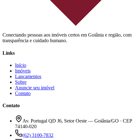
Conectando pessoas aos imóveis certos em Goiânia e região, com
transparência e cuidado humano.
Links
Início
Imóveis
Lançamentos
Sobre
Anuncie seu imóvel
Contato
Contato
Av. Portugal QD J6, Setor Oeste — Goiânia/GO · CEP
74140-020
(62) 3100-7832