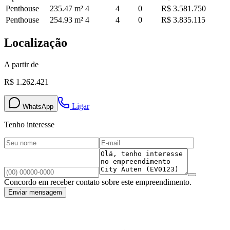
Penthouse
235.47
m²
4
4
0
R$ 3.581.750
Penthouse
254.93
m²
4
4
0
R$ 3.835.115
Localização
A partir de
R$ 1.262.421
Ligar
WhatsApp
Tenho interesse
Concordo em receber contato sobre este empreendimento.
Enviar mensagem