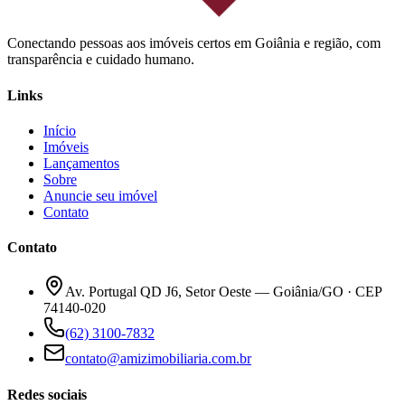
Conectando pessoas aos imóveis certos em Goiânia e região, com
transparência e cuidado humano.
Links
Início
Imóveis
Lançamentos
Sobre
Anuncie seu imóvel
Contato
Contato
Av. Portugal QD J6, Setor Oeste — Goiânia/GO · CEP
74140-020
(62) 3100-7832
contato@amizimobiliaria.com.br
Redes sociais