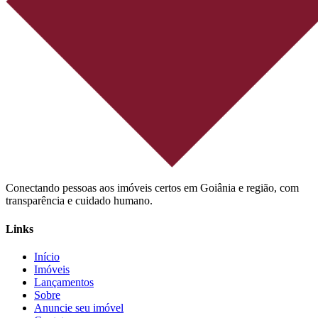
Conectando pessoas aos imóveis certos em Goiânia e região, com
transparência e cuidado humano.
Links
Início
Imóveis
Lançamentos
Sobre
Anuncie seu imóvel