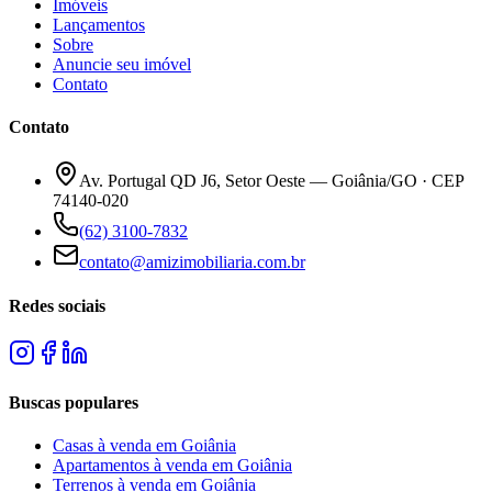
Imóveis
Lançamentos
Sobre
Anuncie seu imóvel
Contato
Contato
Av. Portugal QD J6, Setor Oeste — Goiânia/GO · CEP
74140-020
(62) 3100-7832
contato@amizimobiliaria.com.br
Redes sociais
Buscas populares
Casas à venda em Goiânia
Apartamentos à venda em Goiânia
Terrenos à venda em Goiânia