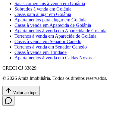
Salas comerciais à venda em Goiânia
Sobrados à venda em Goiânia
Casas para alugar em Goiânia
Apartamentos para alugar em Goiânia
Casas à venda em Aparecida de Goiânia
Apartamentos à venda em Aparecida de Goiânia
Terrenos à venda em Aparecida de Goiânia
Casas à venda em Senador Canedo
Terrenos à venda em Senador Canedo
Casas à venda em Trindade
Apartamentos à venda em Caldas Novas
CRECI
CJ 33829
©
2026
Amiz Imobiliária
. Todos os direitos reservados.
Voltar ao topo