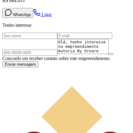
R$ 884.455
Ligar
WhatsApp
Tenho interesse
Concordo em receber contato sobre este empreendimento.
Enviar mensagem