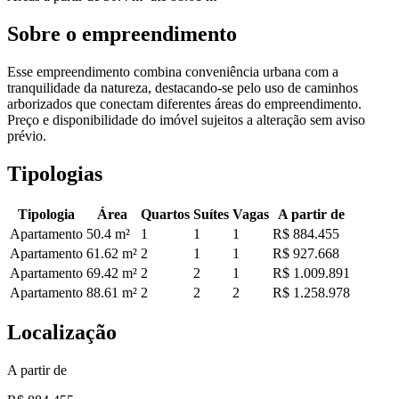
Sobre o empreendimento
Esse empreendimento combina conveniência urbana com a
tranquilidade da natureza, destacando-se pelo uso de caminhos
arborizados que conectam diferentes áreas do empreendimento.
Preço e disponibilidade do imóvel sujeitos a alteração sem aviso
prévio.
Tipologias
Tipologia
Área
Quartos
Suítes
Vagas
A partir de
Apartamento
50.4
m²
1
1
1
R$ 884.455
Apartamento
61.62
m²
2
1
1
R$ 927.668
Apartamento
69.42
m²
2
2
1
R$ 1.009.891
Apartamento
88.61
m²
2
2
2
R$ 1.258.978
Localização
A partir de