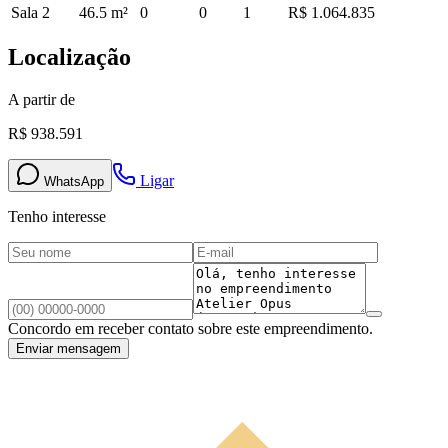
Sala 2
46.5
m²
0
0
1
R$ 1.064.835
Localização
A partir de
R$ 938.591
Ligar
WhatsApp
Tenho interesse
Concordo em receber contato sobre este empreendimento.
Enviar mensagem