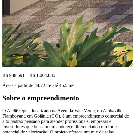
R$ 938.591 – R$ 1.064.835
Áreas a partir de
44.72
m²
até 46.5 m²
Sobre o empreendimento
O Ateliê Opus, localizado na Avenida Vale Verde, no Alphaville
Flamboyant, em Goiânia (GO), é um empreendimento comercial de
alto padrão pensado para atender profissionais, empresas e
investidores que buscam um endereço diferenciado com forte
potencial de valorização. O projeto oferece um mix de salas