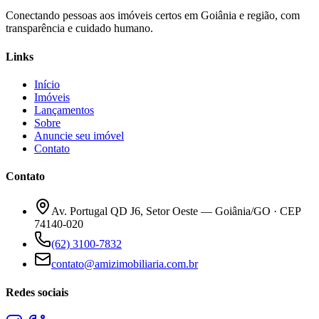
Conectando pessoas aos imóveis certos em Goiânia e região, com
transparência e cuidado humano.
Links
Início
Imóveis
Lançamentos
Sobre
Anuncie seu imóvel
Contato
Contato
Av. Portugal QD J6, Setor Oeste — Goiânia/GO · CEP
74140-020
(62) 3100-7832
contato@amizimobiliaria.com.br
Redes sociais