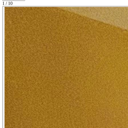
1
/
10