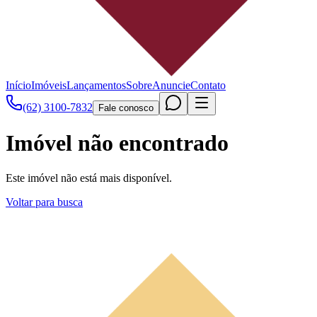
Início
Imóveis
Lançamentos
Sobre
Anuncie
Contato
(62) 3100-7832
Fale conosco
Imóvel não encontrado
Este imóvel não está mais disponível.
Voltar para busca