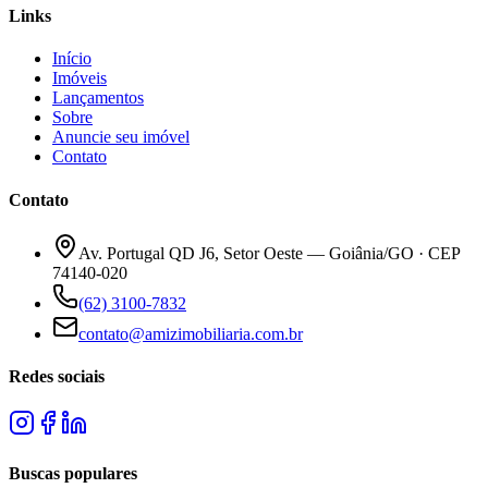
Links
Início
Imóveis
Lançamentos
Sobre
Anuncie seu imóvel
Contato
Contato
Av. Portugal QD J6, Setor Oeste — Goiânia/GO · CEP
74140-020
(62) 3100-7832
contato@amizimobiliaria.com.br
Redes sociais
Buscas populares