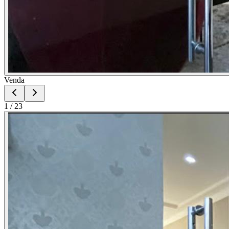
Venda
1
/
23