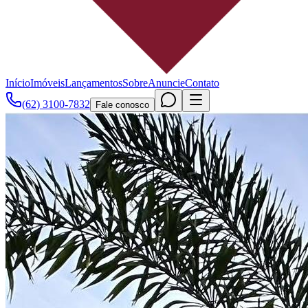
Início
Imóveis
Lançamentos
Sobre
Anuncie
Contato
(62) 3100-7832
Fale conosco