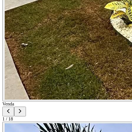
Venda
1
/
18