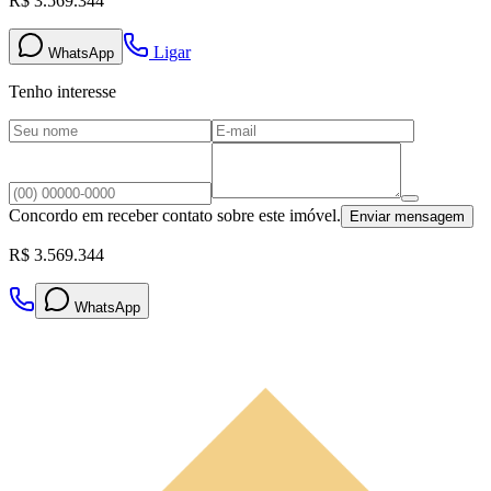
R$ 3.569.344
Ligar
WhatsApp
Tenho interesse
Concordo em receber contato sobre este imóvel.
Enviar mensagem
R$ 3.569.344
WhatsApp