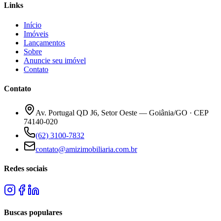
Links
Início
Imóveis
Lançamentos
Sobre
Anuncie seu imóvel
Contato
Contato
Av. Portugal QD J6, Setor Oeste — Goiânia/GO · CEP
74140-020
(62) 3100-7832
contato@amizimobiliaria.com.br
Redes sociais
Buscas populares