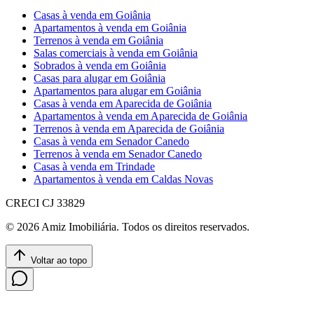
Casas à venda em Goiânia
Apartamentos à venda em Goiânia
Terrenos à venda em Goiânia
Salas comerciais à venda em Goiânia
Sobrados à venda em Goiânia
Casas para alugar em Goiânia
Apartamentos para alugar em Goiânia
Casas à venda em Aparecida de Goiânia
Apartamentos à venda em Aparecida de Goiânia
Terrenos à venda em Aparecida de Goiânia
Casas à venda em Senador Canedo
Terrenos à venda em Senador Canedo
Casas à venda em Trindade
Apartamentos à venda em Caldas Novas
CRECI
CJ 33829
©
2026
Amiz Imobiliária
. Todos os direitos reservados.
Voltar ao topo