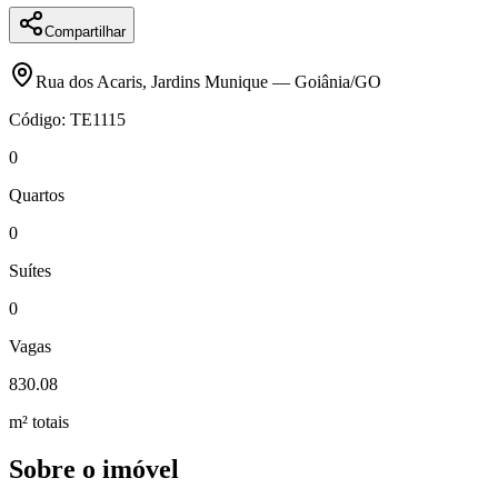
Compartilhar
Rua dos Acaris
,
Jardins Munique
—
Goiânia
/
GO
Código:
TE1115
0
Quartos
0
Suítes
0
Vagas
830.08
m² totais
Sobre o imóvel