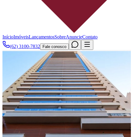
Início
Imóveis
Lançamentos
Sobre
Anuncie
Contato
(62) 3100-7832
Fale conosco