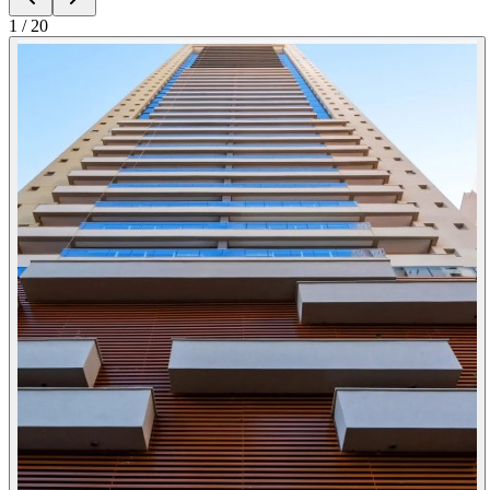
1
/
20