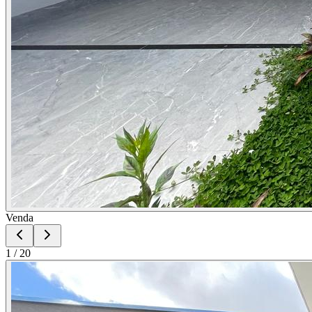
Venda
1
/
20