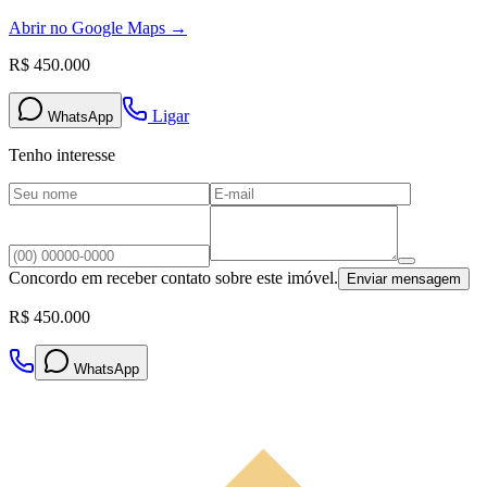
Abrir no Google Maps →
R$ 450.000
Ligar
WhatsApp
Tenho interesse
Concordo em receber contato sobre este imóvel.
Enviar mensagem
R$ 450.000
WhatsApp