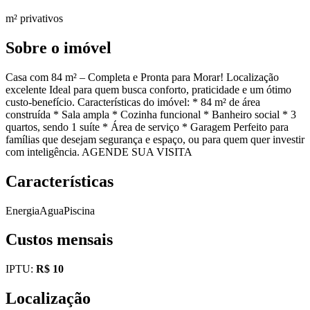
m² privativos
Sobre o imóvel
Casa com 84 m² – Completa e Pronta para Morar! Localização
excelente Ideal para quem busca conforto, praticidade e um ótimo
custo-benefício. Características do imóvel: * 84 m² de área
construída * Sala ampla * Cozinha funcional * Banheiro social * 3
quartos, sendo 1 suíte * Área de serviço * Garagem Perfeito para
famílias que desejam segurança e espaço, ou para quem quer investir
com inteligência. AGENDE SUA VISITA
Características
Energia
Agua
Piscina
Custos mensais
IPTU:
R$ 10
Localização