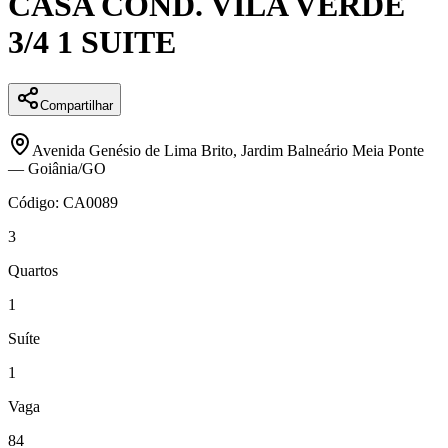
CASA COND. VILA VERDE
3/4 1 SUITE
Compartilhar
Avenida Genésio de Lima Brito
,
Jardim Balneário Meia Ponte
—
Goiânia
/
GO
Código:
CA0089
3
Quartos
1
Suíte
1
Vaga
84