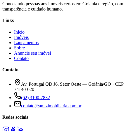
Conectando pessoas aos imóveis certos em Goiânia e região, com
transparência e cuidado humano.
Links
Início
Imóveis
Lançamentos
Sobre
Anuncie seu imóvel
Contato
Contato
Av. Portugal QD J6, Setor Oeste — Goiânia/GO · CEP
74140-020
(62) 3100-7832
contato@amizimobiliaria.com.br
Redes sociais