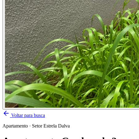
Voltar para busca
Apartamento
·
Setor Estrela Dalva