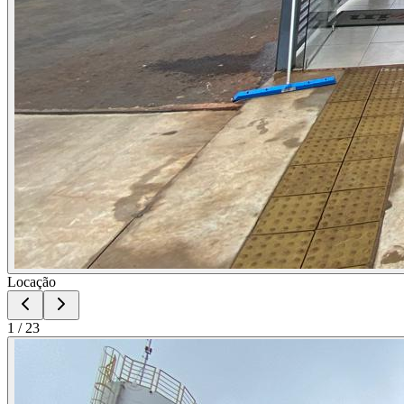
Locação
1
/
23