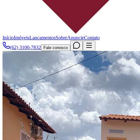
Início
Imóveis
Lançamentos
Sobre
Anuncie
Contato
(62) 3100-7832
Fale conosco