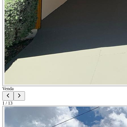
Venda
1
/
13