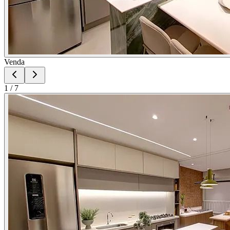
Venda
1
/
7