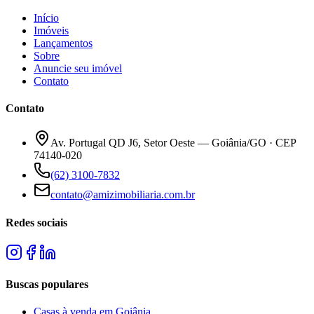
Início
Imóveis
Lançamentos
Sobre
Anuncie seu imóvel
Contato
Contato
Av. Portugal QD J6, Setor Oeste — Goiânia/GO · CEP
74140-020
(62) 3100-7832
contato@amizimobiliaria.com.br
Redes sociais
Buscas populares
Casas à venda em Goiânia