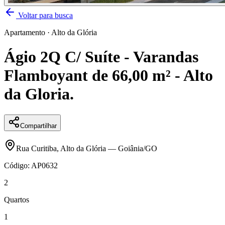
Voltar para busca
Apartamento
·
Alto da Glória
Ágio 2Q C/ Suíte - Varandas
Flamboyant de 66,00 m² - Alto
da Gloria.
Compartilhar
Rua Curitiba
,
Alto da Glória
—
Goiânia
/
GO
Código:
AP0632
2
Quartos
1