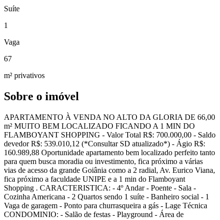
Suíte
1
Vaga
67
m² privativos
Sobre o imóvel
APARTAMENTO À VENDA NO ALTO DA GLORIA DE 66,00
m² MUITO BEM LOCALIZADO FICANDO A 1 MIN DO
FLAMBOYANT SHOPPING - Valor Total R$: 700.000,00 - Saldo
devedor R$: 539.010,12 (*Consultar SD atualizado*) - Ágio R$:
160.989,88 Oportunidade apartamento bem localizado perfeito tanto
para quem busca moradia ou investimento, fica próximo a várias
vias de acesso da grande Goiânia como a 2 radial, Av. Eurico Viana,
fica próximo a faculdade UNIPE e a 1 min do Flamboyant
Shopping . CARACTERISTICA: - 4º Andar - Poente - Sala -
Cozinha Americana - 2 Quartos sendo 1 suíte - Banheiro social - 1
Vaga de garagem - Ponto para churrasqueira a gás - Lage Técnica
CONDOMINIO: - Salão de festas - Playground - Área de