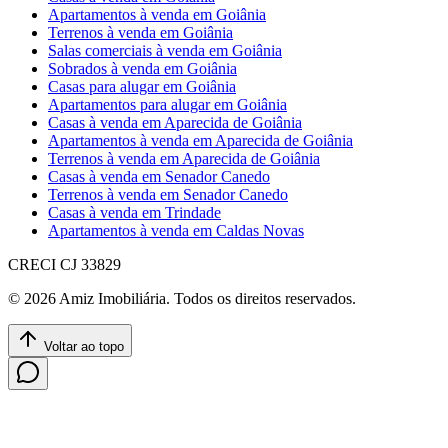
Apartamentos à venda em Goiânia
Terrenos à venda em Goiânia
Salas comerciais à venda em Goiânia
Sobrados à venda em Goiânia
Casas para alugar em Goiânia
Apartamentos para alugar em Goiânia
Casas à venda em Aparecida de Goiânia
Apartamentos à venda em Aparecida de Goiânia
Terrenos à venda em Aparecida de Goiânia
Casas à venda em Senador Canedo
Terrenos à venda em Senador Canedo
Casas à venda em Trindade
Apartamentos à venda em Caldas Novas
CRECI
CJ 33829
©
2026
Amiz Imobiliária
. Todos os direitos reservados.
Voltar ao topo