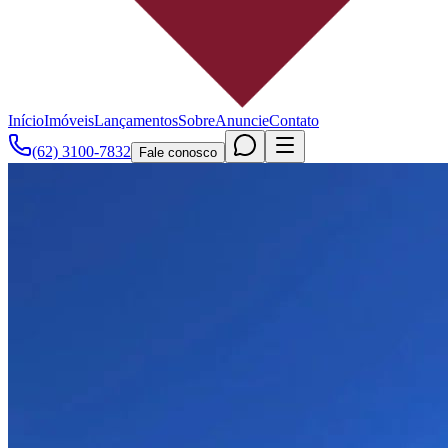
Início
Imóveis
Lançamentos
Sobre
Anuncie
Contato
(62) 3100-7832
Fale conosco