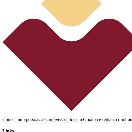
Conectando pessoas aos imóveis certos em Goiânia e região, com tra
Links