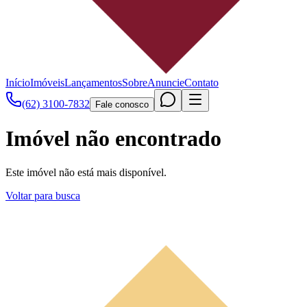
Início
Imóveis
Lançamentos
Sobre
Anuncie
Contato
(62) 3100-7832
Fale conosco
Imóvel não encontrado
Este imóvel não está mais disponível.
Voltar para busca