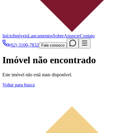
Início
Imóveis
Lançamentos
Sobre
Anuncie
Contato
(62) 3100-7832
Fale conosco
Imóvel não encontrado
Este imóvel não está mais disponível.
Voltar para busca