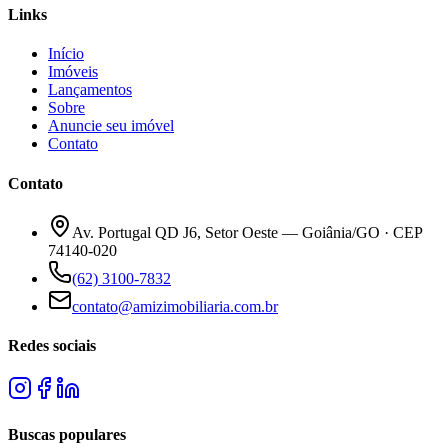
Links
Início
Imóveis
Lançamentos
Sobre
Anuncie seu imóvel
Contato
Contato
Av. Portugal QD J6, Setor Oeste — Goiânia/GO · CEP
74140-020
(62) 3100-7832
contato@amizimobiliaria.com.br
Redes sociais
Buscas populares