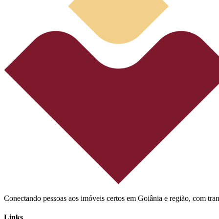
Conectando pessoas aos imóveis certos em Goiânia e região, com tra
Links