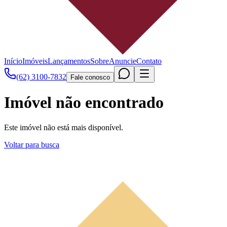
Início
Imóveis
Lançamentos
Sobre
Anuncie
Contato
(62) 3100-7832
Fale conosco
Imóvel não encontrado
Este imóvel não está mais disponível.
Voltar para busca