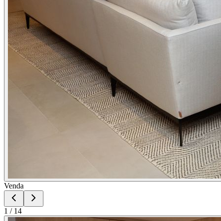
Venda
1
/
14