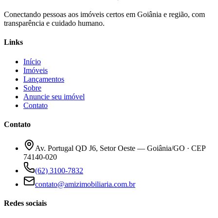
Conectando pessoas aos imóveis certos em Goiânia e região, com
transparência e cuidado humano.
Links
Início
Imóveis
Lançamentos
Sobre
Anuncie seu imóvel
Contato
Contato
Av. Portugal QD J6, Setor Oeste — Goiânia/GO · CEP
74140-020
(62) 3100-7832
contato@amizimobiliaria.com.br
Redes sociais