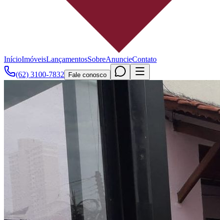
Início
Imóveis
Lançamentos
Sobre
Anuncie
Contato
(62) 3100-7832
Fale conosco