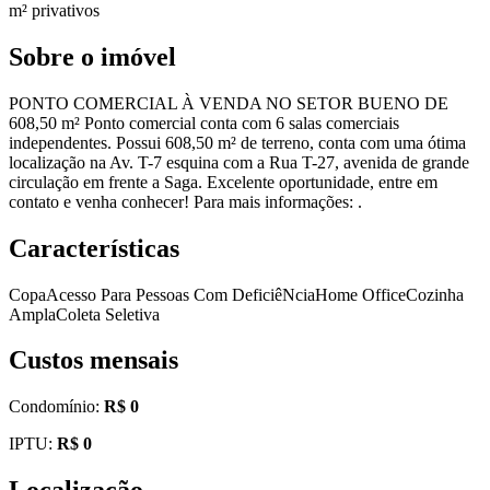
m² privativos
Sobre o imóvel
PONTO COMERCIAL À VENDA NO SETOR BUENO DE
608,50 m² Ponto comercial conta com 6 salas comerciais
independentes. Possui 608,50 m² de terreno, conta com uma ótima
localização na Av. T-7 esquina com a Rua T-27, avenida de grande
circulação em frente a Saga. Excelente oportunidade, entre em
contato e venha conhecer! Para mais informações: .
Características
Copa
Acesso Para Pessoas Com DeficiêNcia
Home Office
Cozinha
Ampla
Coleta Seletiva
Custos mensais
Condomínio:
R$ 0
IPTU:
R$ 0