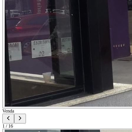
Venda
1
/
16