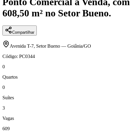
Ponto Comercial à Venda, com
608,50 m² no Setor Bueno.
Compartilhar
Avenida T-7
,
Setor Bueno
—
Goiânia
/
GO
Código:
PC0344
0
Quartos
0
Suítes
3
Vagas
609