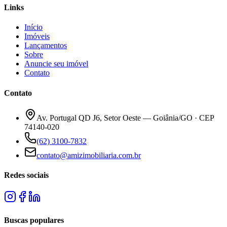
Links
Início
Imóveis
Lançamentos
Sobre
Anuncie seu imóvel
Contato
Contato
Av. Portugal QD J6, Setor Oeste — Goiânia/GO · CEP
74140-020
(62) 3100-7832
contato@amizimobiliaria.com.br
Redes sociais
Buscas populares