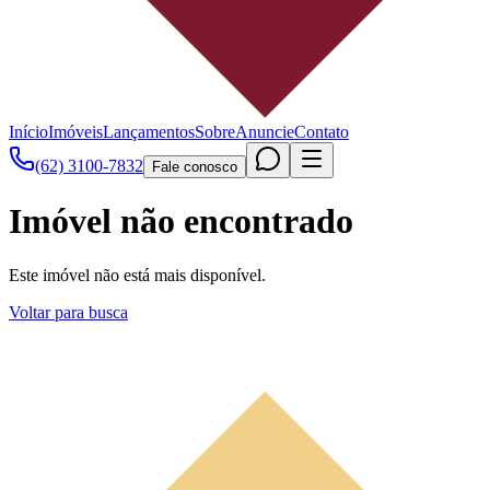
Início
Imóveis
Lançamentos
Sobre
Anuncie
Contato
(62) 3100-7832
Fale conosco
Imóvel não encontrado
Este imóvel não está mais disponível.
Voltar para busca